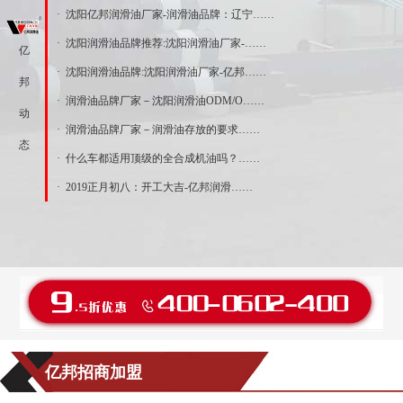
· 沈阳亿邦润滑油厂家-润滑油品牌：辽宁……
· 沈阳润滑油品牌推荐:沈阳润滑油厂家-……
亿
· 沈阳润滑油品牌:沈阳润滑油厂家-亿邦……
邦
· 润滑油品牌厂家－沈阳润滑油ODM/O……
动
· 润滑油品牌厂家－润滑油存放的要求……
态
· 什么车都适用顶级的全合成机油吗？……
· 2019正月初八：开工大吉-亿邦润滑……
亿邦招商加盟