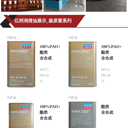
亿邦润滑油展示_极原素系列
汽机油
汽机油
100%PAO+
100%PAO+
酯类
酯类
全合成
全合成
SP/C5
SP/C3
0W-20
0W-30
1L
1L
汽机油
汽机油
100%PAO+
酯类
酯类
全合成
全合成