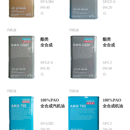
SP/A3B4
SP/GF-6
0W-40
0W-20
1L
1L
汽机油
汽机油
酯类
酯类
全合成
全合成
SP/GF-6
SP/C3
0W-30
0W-40
1L
1L
汽机油
汽机油
100%PAO
100%PAO
全合成汽机油
全合成机油
SP/A5B5
SP/C3
5W-30
5W-30