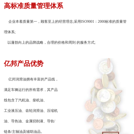
高标准质量管理体系
企业本着质量第一，顾客至上的经营理念;采用ISO9001：2000标准的质量管
理体系;
以蓬勃向上的品牌战略，合理的价格和周到 的服务方式;
亿邦产品优势
亿邦润滑油拥有丰富的产品线，
满足车辆运行的所有需求，其产品
线包含了汽机油、柴机油、
工业液压油、齿轮润滑油、压缩机
油、导热油、金属切削液、导轨/
链条/主轴油及辅助油品。