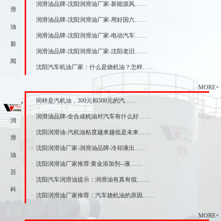
· 润滑油品牌-沈阳润滑油厂家-新能源风……
滑
· 润滑油品牌-沈阳润滑油厂家-用好国六……
油
· 润滑油品牌-沈阳润滑油厂家-电动汽车……
新
· 润滑油品牌-沈阳润滑油厂家-沈阳老旧……
闻
· 沈阳汽车机油厂家：什么是烧机油？怎样……
MORE+
· 同样是汽机油，300元和500元的汽……
· 润滑油品牌-全合成机油对汽车有什么好……
润
· 沈阳润滑油-汽机油粘度越来越低是未来……
滑
· 沈阳润滑油厂家-润滑油品牌-冷却液出……
油
· 沈阳润滑油厂家推荐:黄金添加剂--液……
百
· 沈阳汽车润滑油提示：润滑油有真有假,……
科
· 沈阳润滑油厂家推荐：汽车烧机油的原因……
MORE+