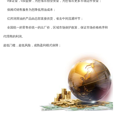
0保证金，0加盟费，为您省出创业资金，为您省出更多市场运作资金；
保姆式销售服务为您降低用油成本；
亿邦润滑油的产品由总部直接供货，省去中间流通环节；
全国统一的零售价统一的出厂价，区域市场保护政策，保证市场价格秩序和
代理商的利润。
超低门槛，超低风险，成熟盈利模式保障；