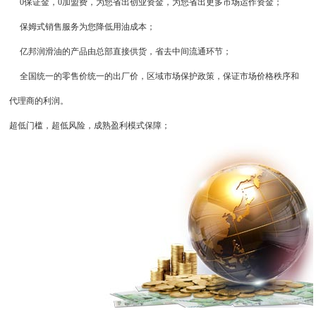
0保证金，0加盟费，为您省出创业资金，为您省出更多市场运作资金；
保姆式销售服务为您降低用油成本；
亿邦润滑油的产品由总部直接供货，省去中间流通环节；
全国统一的零售价统一的出厂价，区域市场保护政策，保证市场价格秩序和
代理商的利润。
超低门槛，超低风险，成熟盈利模式保障；