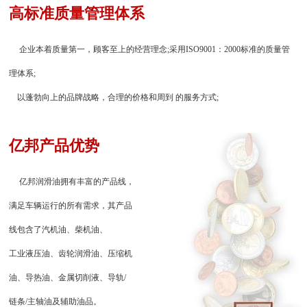
高标准质量管理体系
企业本着质量第一，顾客至上的经营理念;采用ISO9001：2000标准的质量管
理体系;
以蓬勃向上的品牌战略，合理的价格和周到 的服务方式;
亿邦产品优势
亿邦润滑油拥有丰富的产品线，
满足车辆运行的所有需求，其产品
线包含了汽机油、柴机油、
工业液压油、齿轮润滑油、压缩机
油、导热油、金属切削液、导轨/
链条/主轴油及辅助油品。