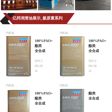
亿邦润滑油展示_极原素系列
汽机油
汽机油
100%PAO+
100%PAO+
酯类
酯类
全合成
全合成
SP/C5
SP/C3
0W-20
0W-30
1L
1L
汽机油
汽机油
100%PAO+
酯类
酯类
全合成
全合成