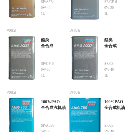
SP/A3B4
SP/GF-6
0W-40
0W-20
1L
1L
汽机油
汽机油
酯类
酯类
全合成
全合成
SP/GF-6
SP/C3
0W-30
0W-40
1L
1L
汽机油
汽机油
100%PAO
100%PAO
全合成汽机油
全合成机油
SP/A5B5
SP/C3
5W-30
5W-30