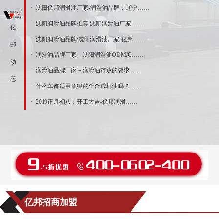
· 沈阳亿邦润滑油厂家-润滑油品牌：辽宁……
· 沈阳润滑油品牌推荐:沈阳润滑油厂家-……
亿
· 沈阳润滑油品牌:沈阳润滑油厂家-亿邦……
邦
· 润滑油品牌厂家－沈阳润滑油ODM/O……
动
· 润滑油品牌厂家－润滑油存放的要求……
态
· 什么车都适用顶级的全合成机油吗？……
· 2019正月初八：开工大吉-亿邦润滑……
亿邦招商加盟