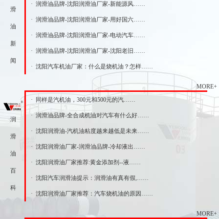
· 润滑油品牌-沈阳润滑油厂家-新能源风……
滑
· 润滑油品牌-沈阳润滑油厂家-用好国六……
油
· 润滑油品牌-沈阳润滑油厂家-电动汽车……
新
· 润滑油品牌-沈阳润滑油厂家-沈阳老旧……
闻
· 沈阳汽车机油厂家：什么是烧机油？怎样……
MORE+
· 同样是汽机油，300元和500元的汽……
· 润滑油品牌-全合成机油对汽车有什么好……
润
· 沈阳润滑油-汽机油粘度越来越低是未来……
滑
· 沈阳润滑油厂家-润滑油品牌-冷却液出……
油
· 沈阳润滑油厂家推荐:黄金添加剂--液……
百
· 沈阳汽车润滑油提示：润滑油有真有假,……
科
· 沈阳润滑油厂家推荐：汽车烧机油的原因……
MORE+