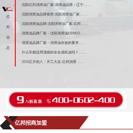
· 沈阳亿邦润滑油厂家-润滑油品牌：辽宁……
· 沈阳润滑油品牌推荐:沈阳润滑油厂家-……
亿
· 沈阳润滑油品牌:沈阳润滑油厂家-亿邦……
邦
· 润滑油品牌厂家－沈阳润滑油ODM/O……
动
· 润滑油品牌厂家－润滑油存放的要求……
态
· 什么车都适用顶级的全合成机油吗？……
· 2019正月初八：开工大吉-亿邦润滑……
亿邦招商加盟