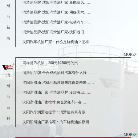
· 润滑油品牌-沈阳润滑油厂家-新能源风……
滑
· 润滑油品牌-沈阳润滑油厂家-用好国六……
油
· 润滑油品牌-沈阳润滑油厂家-电动汽车……
新
· 润滑油品牌-沈阳润滑油厂家-沈阳老旧……
闻
· 沈阳汽车机油厂家：什么是烧机油？怎样……
MORE+
· 同样是汽机油，300元和500元的汽……
· 润滑油品牌-全合成机油对汽车有什么好……
润
· 沈阳润滑油-汽机油粘度越来越低是未来……
滑
· 沈阳润滑油厂家-润滑油品牌-冷却液出……
油
· 沈阳润滑油厂家推荐:黄金添加剂--液……
百
· 沈阳汽车润滑油提示：润滑油有真有假,……
科
· 沈阳润滑油厂家推荐：汽车烧机油的原因……
MORE+