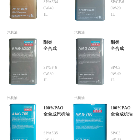
SP/A3B4
SP/GF-6
0W-40
0W-20
1L
1L
汽机油
汽机油
酯类
酯类
全合成
全合成
SP/GF-6
SP/C3
0W-30
0W-40
1L
1L
汽机油
汽机油
100%PAO
100%PAO
全合成汽机油
全合成机油
SP/A5B5
SP/C3
5W-30
5W-30