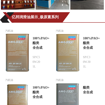
亿邦润滑油展示_极原素系列
汽机油
汽机油
100%PAO+
100%PAO+
酯类
酯类
全合成
全合成
SP/C5
SP/C3
0W-20
0W-30
1L
1L
汽机油
汽机油
100%PAO+
酯类
酯类
全合成
全合成