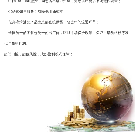
0保证金，0加盟费，为您省出创业资金，为您省出更多市场运作资金；
保姆式销售服务为您降低用油成本；
亿邦润滑油的产品由总部直接供货，省去中间流通环节；
全国统一的零售价统一的出厂价，区域市场保护政策，保证市场价格秩序和
代理商的利润。
超低门槛，超低风险，成熟盈利模式保障；