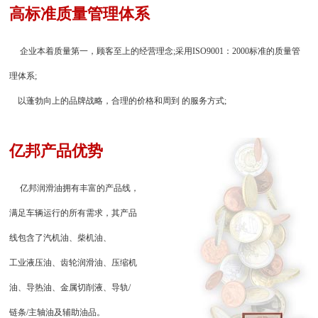
高标准质量管理体系
企业本着质量第一，顾客至上的经营理念;采用ISO9001：2000标准的质量管
理体系;
以蓬勃向上的品牌战略，合理的价格和周到 的服务方式;
亿邦产品优势
亿邦润滑油拥有丰富的产品线，
满足车辆运行的所有需求，其产品
线包含了汽机油、柴机油、
工业液压油、齿轮润滑油、压缩机
油、导热油、金属切削液、导轨/
链条/主轴油及辅助油品。