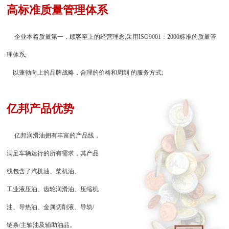
高标准质量管理体系
企业本着质量第一，顾客至上的经营理念;采用ISO9001：2000标准的质量管
理体系;
以蓬勃向上的品牌战略，合理的价格和周到 的服务方式;
亿邦产品优势
亿邦润滑油拥有丰富的产品线，
满足车辆运行的所有需求，其产品
线包含了汽机油、柴机油、
工业液压油、齿轮润滑油、压缩机
油、导热油、金属切削液、导轨/
链条/主轴油及辅助油品。