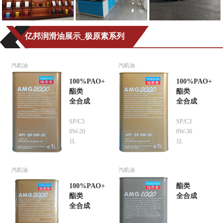
亿邦润滑油展示_极原素系列
汽机油
汽机油
100%PAO+
100%PAO+
酯类
酯类
全合成
全合成
SP/C5
SP/C3
0W-20
0W-30
1L
1L
汽机油
汽机油
100%PAO+
酯类
酯类
全合成
全合成