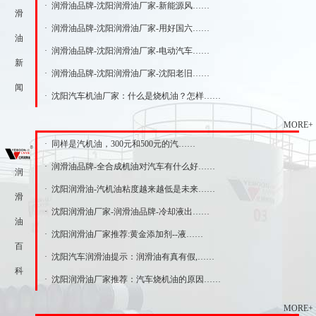
· 润滑油品牌-沈阳润滑油厂家-新能源风……
滑
· 润滑油品牌-沈阳润滑油厂家-用好国六……
油
· 润滑油品牌-沈阳润滑油厂家-电动汽车……
新
· 润滑油品牌-沈阳润滑油厂家-沈阳老旧……
闻
· 沈阳汽车机油厂家：什么是烧机油？怎样……
MORE+
· 同样是汽机油，300元和500元的汽……
· 润滑油品牌-全合成机油对汽车有什么好……
润
· 沈阳润滑油-汽机油粘度越来越低是未来……
滑
· 沈阳润滑油厂家-润滑油品牌-冷却液出……
油
· 沈阳润滑油厂家推荐:黄金添加剂--液……
百
· 沈阳汽车润滑油提示：润滑油有真有假,……
科
· 沈阳润滑油厂家推荐：汽车烧机油的原因……
MORE+