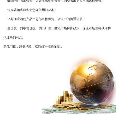
0保证金，0加盟费，为您省出创业资金，为您省出更多市场运作资金；
保姆式销售服务为您降低用油成本；
亿邦润滑油的产品由总部直接供货，省去中间流通环节；
全国统一的零售价统一的出厂价，区域市场保护政策，保证市场价格秩序和
代理商的利润。
超低门槛，超低风险，成熟盈利模式保障；