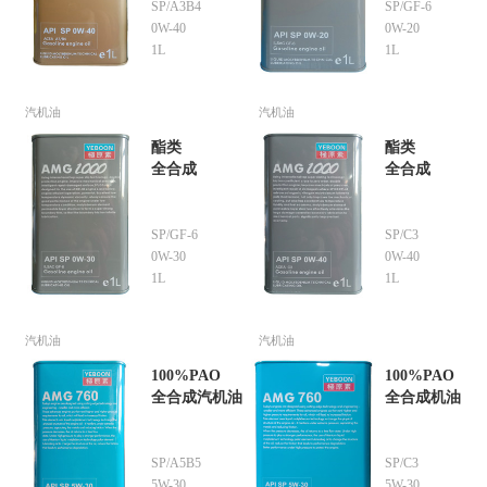
SP/A3B4
SP/GF-6
0W-40
0W-20
1L
1L
汽机油
汽机油
酯类
酯类
全合成
全合成
SP/GF-6
SP/C3
0W-30
0W-40
1L
1L
汽机油
汽机油
100%PAO
100%PAO
全合成汽机油
全合成机油
SP/A5B5
SP/C3
5W-30
5W-30