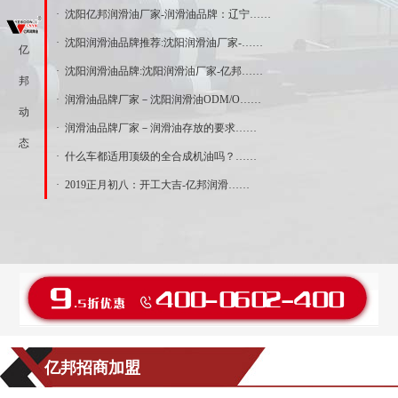
· 沈阳亿邦润滑油厂家-润滑油品牌：辽宁……
· 沈阳润滑油品牌推荐:沈阳润滑油厂家-……
亿
· 沈阳润滑油品牌:沈阳润滑油厂家-亿邦……
邦
· 润滑油品牌厂家－沈阳润滑油ODM/O……
动
· 润滑油品牌厂家－润滑油存放的要求……
态
· 什么车都适用顶级的全合成机油吗？……
· 2019正月初八：开工大吉-亿邦润滑……
亿邦招商加盟