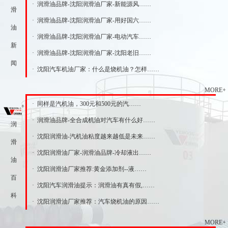
· 润滑油品牌-沈阳润滑油厂家-新能源风……
滑
· 润滑油品牌-沈阳润滑油厂家-用好国六……
油
· 润滑油品牌-沈阳润滑油厂家-电动汽车……
新
· 润滑油品牌-沈阳润滑油厂家-沈阳老旧……
闻
· 沈阳汽车机油厂家：什么是烧机油？怎样……
MORE+
· 同样是汽机油，300元和500元的汽……
· 润滑油品牌-全合成机油对汽车有什么好……
润
· 沈阳润滑油-汽机油粘度越来越低是未来……
滑
· 沈阳润滑油厂家-润滑油品牌-冷却液出……
油
· 沈阳润滑油厂家推荐:黄金添加剂--液……
百
· 沈阳汽车润滑油提示：润滑油有真有假,……
科
· 沈阳润滑油厂家推荐：汽车烧机油的原因……
MORE+