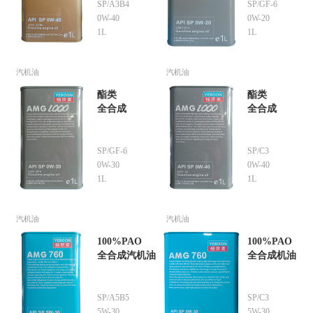
SP/A3B4
SP/GF-6
0W-40
0W-20
1L
1L
汽机油
汽机油
酯类
酯类
全合成
全合成
SP/GF-6
SP/C3
0W-30
0W-40
1L
1L
汽机油
汽机油
100%PAO
100%PAO
全合成汽机油
全合成机油
SP/A5B5
SP/C3
5W-30
5W-30