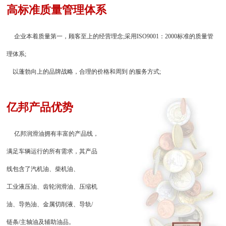
高标准质量管理体系
企业本着质量第一，顾客至上的经营理念;采用ISO9001：2000标准的质量管
理体系;
以蓬勃向上的品牌战略，合理的价格和周到 的服务方式;
亿邦产品优势
亿邦润滑油拥有丰富的产品线，
满足车辆运行的所有需求，其产品
线包含了汽机油、柴机油、
工业液压油、齿轮润滑油、压缩机
油、导热油、金属切削液、导轨/
链条/主轴油及辅助油品。