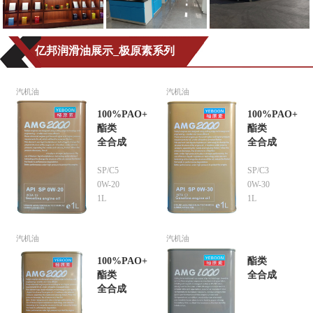
亿邦润滑油展示_极原素系列
汽机油
汽机油
100%PAO+
100%PAO+
酯类
酯类
全合成
全合成
SP/C5
SP/C3
0W-20
0W-30
1L
1L
汽机油
汽机油
100%PAO+
酯类
酯类
全合成
全合成