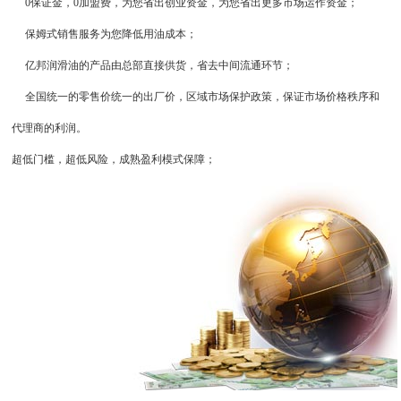
0保证金，0加盟费，为您省出创业资金，为您省出更多市场运作资金；
保姆式销售服务为您降低用油成本；
亿邦润滑油的产品由总部直接供货，省去中间流通环节；
全国统一的零售价统一的出厂价，区域市场保护政策，保证市场价格秩序和
代理商的利润。
超低门槛，超低风险，成熟盈利模式保障；