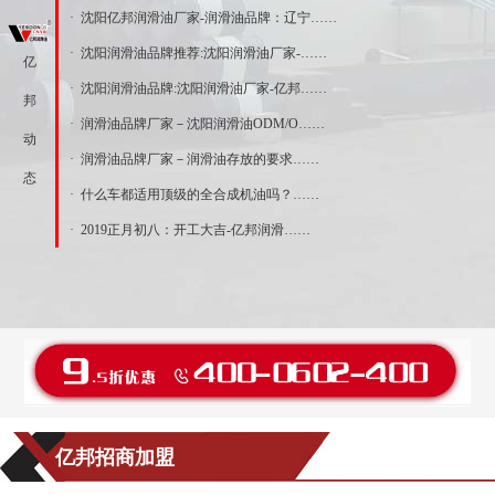
· 沈阳亿邦润滑油厂家-润滑油品牌：辽宁……
· 沈阳润滑油品牌推荐:沈阳润滑油厂家-……
亿
· 沈阳润滑油品牌:沈阳润滑油厂家-亿邦……
邦
· 润滑油品牌厂家－沈阳润滑油ODM/O……
动
· 润滑油品牌厂家－润滑油存放的要求……
态
· 什么车都适用顶级的全合成机油吗？……
· 2019正月初八：开工大吉-亿邦润滑……
亿邦招商加盟