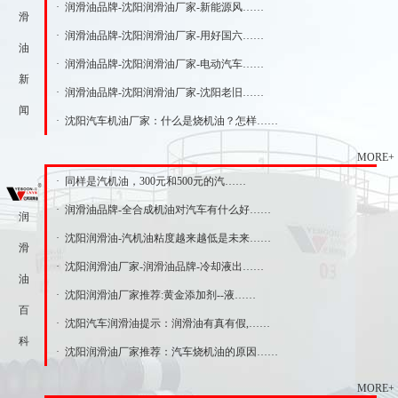
· 润滑油品牌-沈阳润滑油厂家-新能源风……
滑
· 润滑油品牌-沈阳润滑油厂家-用好国六……
油
· 润滑油品牌-沈阳润滑油厂家-电动汽车……
新
· 润滑油品牌-沈阳润滑油厂家-沈阳老旧……
闻
· 沈阳汽车机油厂家：什么是烧机油？怎样……
MORE+
· 同样是汽机油，300元和500元的汽……
· 润滑油品牌-全合成机油对汽车有什么好……
润
· 沈阳润滑油-汽机油粘度越来越低是未来……
滑
· 沈阳润滑油厂家-润滑油品牌-冷却液出……
油
· 沈阳润滑油厂家推荐:黄金添加剂--液……
百
· 沈阳汽车润滑油提示：润滑油有真有假,……
科
· 沈阳润滑油厂家推荐：汽车烧机油的原因……
MORE+