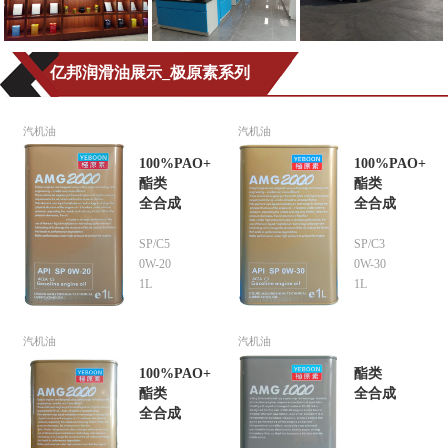
亿邦润滑油展示_极原素系列
汽机油
汽机油
100%PAO+
100%PAO+
酯类
酯类
全合成
全合成
SP/C5
SP/C3
0W-20
0W-30
1L
1L
汽机油
汽机油
100%PAO+
酯类
酯类
全合成
全合成