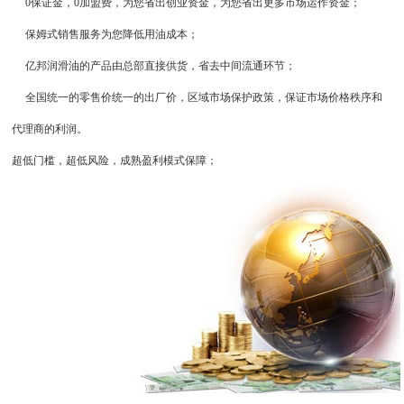
0保证金，0加盟费，为您省出创业资金，为您省出更多市场运作资金；
保姆式销售服务为您降低用油成本；
亿邦润滑油的产品由总部直接供货，省去中间流通环节；
全国统一的零售价统一的出厂价，区域市场保护政策，保证市场价格秩序和
代理商的利润。
超低门槛，超低风险，成熟盈利模式保障；