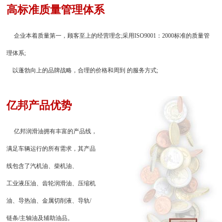
高标准质量管理体系
企业本着质量第一，顾客至上的经营理念;采用ISO9001：2000标准的质量管
理体系;
以蓬勃向上的品牌战略，合理的价格和周到 的服务方式;
亿邦产品优势
亿邦润滑油拥有丰富的产品线，
满足车辆运行的所有需求，其产品
线包含了汽机油、柴机油、
工业液压油、齿轮润滑油、压缩机
油、导热油、金属切削液、导轨/
链条/主轴油及辅助油品。