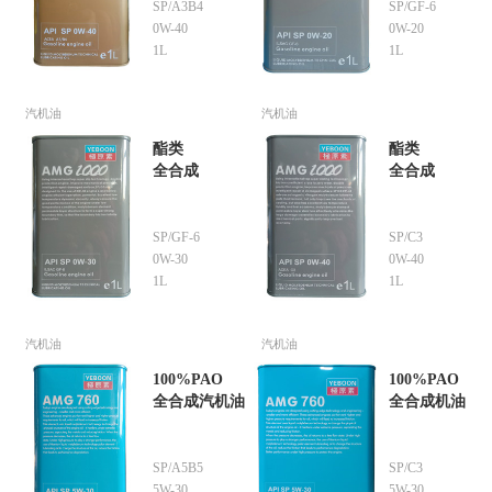
SP/A3B4
SP/GF-6
0W-40
0W-20
1L
1L
汽机油
汽机油
酯类
酯类
全合成
全合成
SP/GF-6
SP/C3
0W-30
0W-40
1L
1L
汽机油
汽机油
100%PAO
100%PAO
全合成汽机油
全合成机油
SP/A5B5
SP/C3
5W-30
5W-30