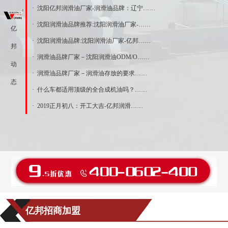
· 沈阳亿邦润滑油厂家-润滑油品牌：辽宁……
· 沈阳润滑油品牌推荐:沈阳润滑油厂家-……
亿
· 沈阳润滑油品牌:沈阳润滑油厂家-亿邦……
邦
· 润滑油品牌厂家－沈阳润滑油ODM/O……
动
· 润滑油品牌厂家－润滑油存放的要求……
态
· 什么车都适用顶级的全合成机油吗？……
· 2019正月初八：开工大吉-亿邦润滑……
亿邦招商加盟