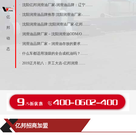
· 沈阳亿邦润滑油厂家-润滑油品牌：辽宁……
· 沈阳润滑油品牌推荐:沈阳润滑油厂家-……
亿
· 沈阳润滑油品牌:沈阳润滑油厂家-亿邦……
邦
· 润滑油品牌厂家－沈阳润滑油ODM/O……
动
· 润滑油品牌厂家－润滑油存放的要求……
态
· 什么车都适用顶级的全合成机油吗？……
· 2019正月初八：开工大吉-亿邦润滑……
亿邦招商加盟