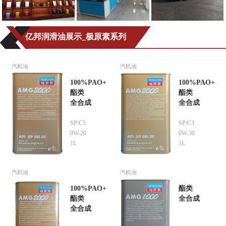
亿邦润滑油展示_极原素系列
汽机油
汽机油
100%PAO+
100%PAO+
酯类
酯类
全合成
全合成
SP/C5
SP/C3
0W-20
0W-30
1L
1L
汽机油
汽机油
100%PAO+
酯类
酯类
全合成
全合成