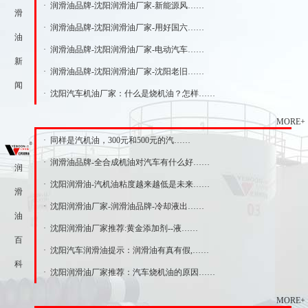
· 润滑油品牌-沈阳润滑油厂家-新能源风……
滑
· 润滑油品牌-沈阳润滑油厂家-用好国六……
油
· 润滑油品牌-沈阳润滑油厂家-电动汽车……
新
· 润滑油品牌-沈阳润滑油厂家-沈阳老旧……
闻
· 沈阳汽车机油厂家：什么是烧机油？怎样……
MORE+
· 同样是汽机油，300元和500元的汽……
· 润滑油品牌-全合成机油对汽车有什么好……
润
· 沈阳润滑油-汽机油粘度越来越低是未来……
滑
· 沈阳润滑油厂家-润滑油品牌-冷却液出……
油
· 沈阳润滑油厂家推荐:黄金添加剂--液……
百
· 沈阳汽车润滑油提示：润滑油有真有假,……
科
· 沈阳润滑油厂家推荐：汽车烧机油的原因……
MORE+