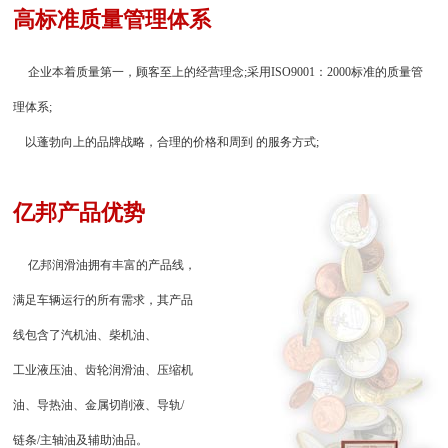
高标准质量管理体系
企业本着质量第一，顾客至上的经营理念;采用ISO9001：2000标准的质量管
理体系;
以蓬勃向上的品牌战略，合理的价格和周到 的服务方式;
亿邦产品优势
亿邦润滑油拥有丰富的产品线，
满足车辆运行的所有需求，其产品
线包含了汽机油、柴机油、
工业液压油、齿轮润滑油、压缩机
油、导热油、金属切削液、导轨/
链条/主轴油及辅助油品。