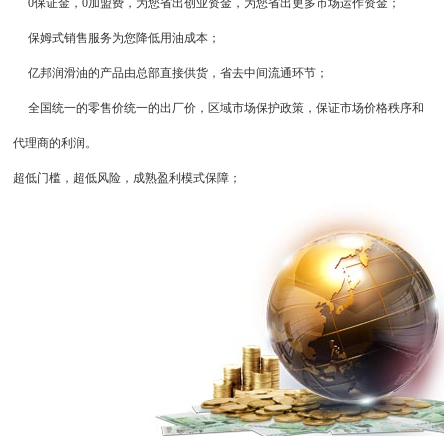
0保证金，0加盟费，为您省出创业资金，为您省出更多市场运作资金；
保姆式销售服务为您降低用油成本；
亿邦润滑油的产品由总部直接供货，省去中间流通环节；
全国统一的零售价统一的出厂价，区域市场保护政策，保证市场价格秩序和
代理商的利润。
超低门槛，超低风险，成熟盈利模式保障；