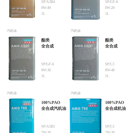
SP/A3B4
SP/GF-6
0W-40
0W-20
1L
1L
汽机油
汽机油
酯类
酯类
全合成
全合成
SP/GF-6
SP/C3
0W-30
0W-40
1L
1L
汽机油
汽机油
100%PAO
100%PAO
全合成汽机油
全合成机油
SP/A5B5
SP/C3
5W-30
5W-30