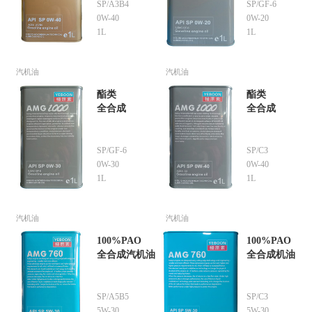
SP/A3B4
SP/GF-6
0W-40
0W-20
1L
1L
汽机油
汽机油
酯类
酯类
全合成
全合成
SP/GF-6
SP/C3
0W-30
0W-40
1L
1L
汽机油
汽机油
100%PAO
100%PAO
全合成汽机油
全合成机油
SP/A5B5
SP/C3
5W-30
5W-30