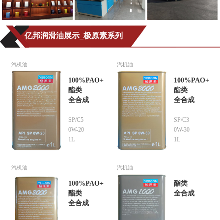
亿邦润滑油展示_极原素系列
汽机油
汽机油
100%PAO+
100%PAO+
酯类
酯类
全合成
全合成
SP/C5
SP/C3
0W-20
0W-30
1L
1L
汽机油
汽机油
100%PAO+
酯类
酯类
全合成
全合成