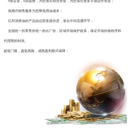
0保证金，0加盟费，为您省出创业资金，为您省出更多市场运作资金；
保姆式销售服务为您降低用油成本；
亿邦润滑油的产品由总部直接供货，省去中间流通环节；
全国统一的零售价统一的出厂价，区域市场保护政策，保证市场价格秩序和
代理商的利润。
超低门槛，超低风险，成熟盈利模式保障；