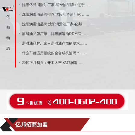
· 沈阳亿邦润滑油厂家-润滑油品牌：辽宁……
· 沈阳润滑油品牌推荐:沈阳润滑油厂家-……
亿
· 沈阳润滑油品牌:沈阳润滑油厂家-亿邦……
邦
· 润滑油品牌厂家－沈阳润滑油ODM/O……
动
· 润滑油品牌厂家－润滑油存放的要求……
态
· 什么车都适用顶级的全合成机油吗？……
· 2019正月初八：开工大吉-亿邦润滑……
亿邦招商加盟