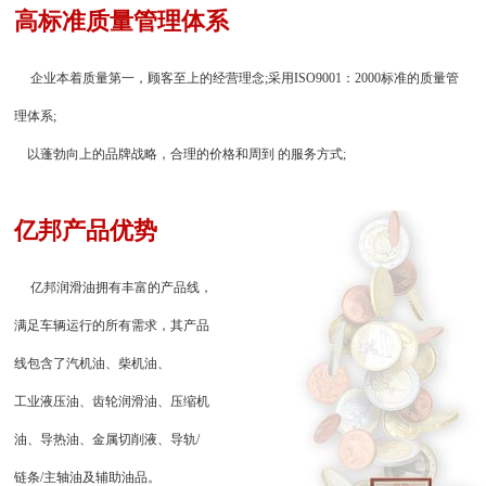
高标准质量管理体系
企业本着质量第一，顾客至上的经营理念;采用ISO9001：2000标准的质量管
理体系;
以蓬勃向上的品牌战略，合理的价格和周到 的服务方式;
亿邦产品优势
亿邦润滑油拥有丰富的产品线，
满足车辆运行的所有需求，其产品
线包含了汽机油、柴机油、
工业液压油、齿轮润滑油、压缩机
油、导热油、金属切削液、导轨/
链条/主轴油及辅助油品。