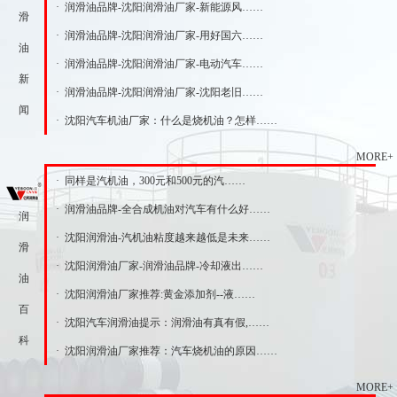
· 润滑油品牌-沈阳润滑油厂家-新能源风……
滑
· 润滑油品牌-沈阳润滑油厂家-用好国六……
油
· 润滑油品牌-沈阳润滑油厂家-电动汽车……
新
· 润滑油品牌-沈阳润滑油厂家-沈阳老旧……
闻
· 沈阳汽车机油厂家：什么是烧机油？怎样……
MORE+
· 同样是汽机油，300元和500元的汽……
· 润滑油品牌-全合成机油对汽车有什么好……
润
· 沈阳润滑油-汽机油粘度越来越低是未来……
滑
· 沈阳润滑油厂家-润滑油品牌-冷却液出……
油
· 沈阳润滑油厂家推荐:黄金添加剂--液……
百
· 沈阳汽车润滑油提示：润滑油有真有假,……
科
· 沈阳润滑油厂家推荐：汽车烧机油的原因……
MORE+