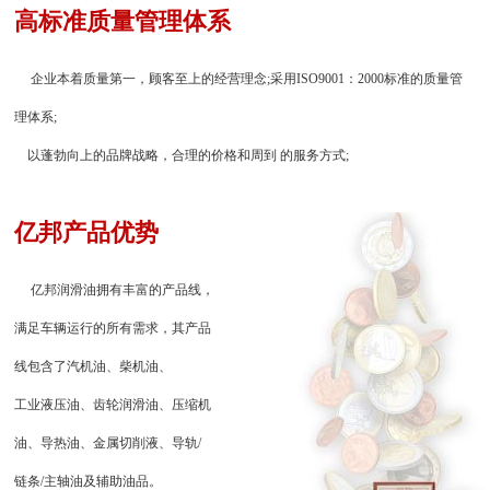
高标准质量管理体系
企业本着质量第一，顾客至上的经营理念;采用ISO9001：2000标准的质量管
理体系;
以蓬勃向上的品牌战略，合理的价格和周到 的服务方式;
亿邦产品优势
亿邦润滑油拥有丰富的产品线，
满足车辆运行的所有需求，其产品
线包含了汽机油、柴机油、
工业液压油、齿轮润滑油、压缩机
油、导热油、金属切削液、导轨/
链条/主轴油及辅助油品。