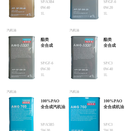
SP/A3B4
SP/GF-6
0W-40
0W-20
1L
1L
汽机油
汽机油
酯类
酯类
全合成
全合成
SP/GF-6
SP/C3
0W-30
0W-40
1L
1L
汽机油
汽机油
100%PAO
100%PAO
全合成汽机油
全合成机油
SP/A5B5
SP/C3
5W-30
5W-30