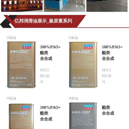
亿邦润滑油展示_极原素系列
汽机油
汽机油
100%PAO+
100%PAO+
酯类
酯类
全合成
全合成
SP/C5
SP/C3
0W-20
0W-30
1L
1L
汽机油
汽机油
100%PAO+
酯类
酯类
全合成
全合成