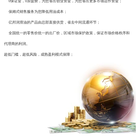
0保证金，0加盟费，为您省出创业资金，为您省出更多市场运作资金；
保姆式销售服务为您降低用油成本；
亿邦润滑油的产品由总部直接供货，省去中间流通环节；
全国统一的零售价统一的出厂价，区域市场保护政策，保证市场价格秩序和
代理商的利润。
超低门槛，超低风险，成熟盈利模式保障；