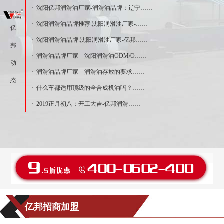
· 沈阳亿邦润滑油厂家-润滑油品牌：辽宁……
· 沈阳润滑油品牌推荐:沈阳润滑油厂家-……
亿
· 沈阳润滑油品牌:沈阳润滑油厂家-亿邦……
邦
· 润滑油品牌厂家－沈阳润滑油ODM/O……
动
· 润滑油品牌厂家－润滑油存放的要求……
态
· 什么车都适用顶级的全合成机油吗？……
· 2019正月初八：开工大吉-亿邦润滑……
亿邦招商加盟