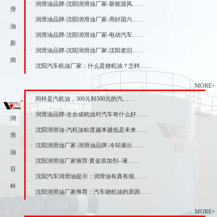
· 润滑油品牌-沈阳润滑油厂家-新能源风……
滑
· 润滑油品牌-沈阳润滑油厂家-用好国六……
油
· 润滑油品牌-沈阳润滑油厂家-电动汽车……
新
· 润滑油品牌-沈阳润滑油厂家-沈阳老旧……
闻
· 沈阳汽车机油厂家：什么是烧机油？怎样……
MORE+
· 同样是汽机油，300元和500元的汽……
· 润滑油品牌-全合成机油对汽车有什么好……
润
· 沈阳润滑油-汽机油粘度越来越低是未来……
滑
· 沈阳润滑油厂家-润滑油品牌-冷却液出……
油
· 沈阳润滑油厂家推荐:黄金添加剂--液……
百
· 沈阳汽车润滑油提示：润滑油有真有假,……
科
· 沈阳润滑油厂家推荐：汽车烧机油的原因……
MORE+