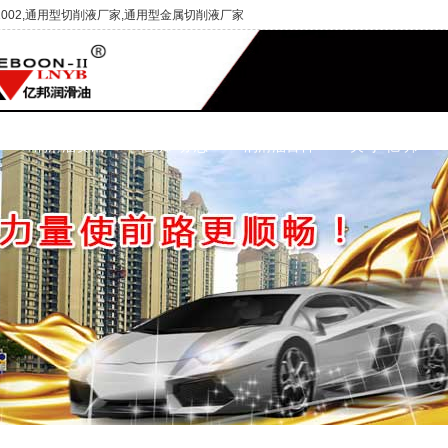
002,通用型切削液厂家,通用型金属切削液厂家
润滑油资讯
亿 邦 动 态
润滑油百科
关 于 亿 邦