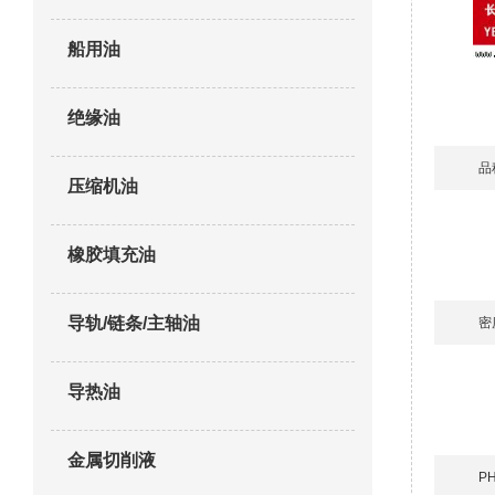
船用油
绝缘油
品
压缩机油
橡胶填充油
导轨/链条/主轴油
密
导热油
金属切削液
P