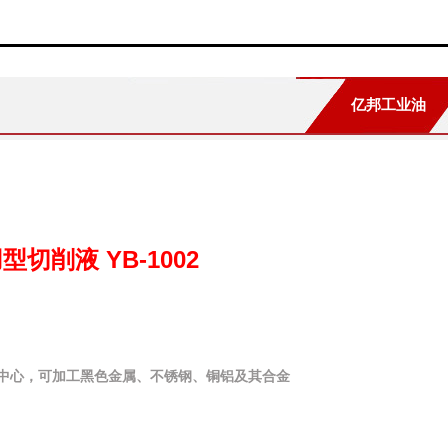
亿邦工业油
型切削液 YB-1002
中心，可加工黑色金属、不锈钢、铜铝及其合金