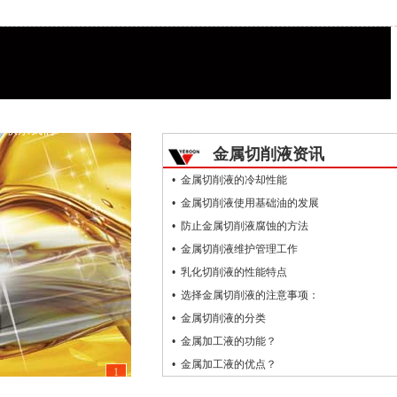
联系我们
金属切削液资讯
• 金属切削液的冷却性能
• 金属切削液使用基础油的发展
• 防止金属切削液腐蚀的方法
• 金属切削液维护管理工作
• 乳化切削液的性能特点
• 选择金属切削液的注意事项：
• 金属切削液的分类
• 金属加工液的功能？
• 金属加工液的优点？
1