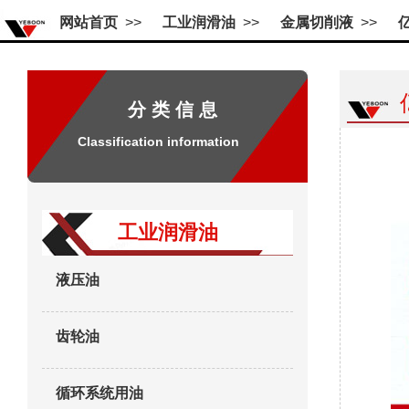
网站首页
>>
工业润滑油
>>
金属切削液
>>
分 类 信 息
Classification information
工业润滑油
液压油
齿轮油
循环系统用油