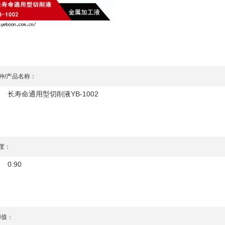
种/产品名称：
长寿命通用型切削液YB-1002
度：
0.90
H值：