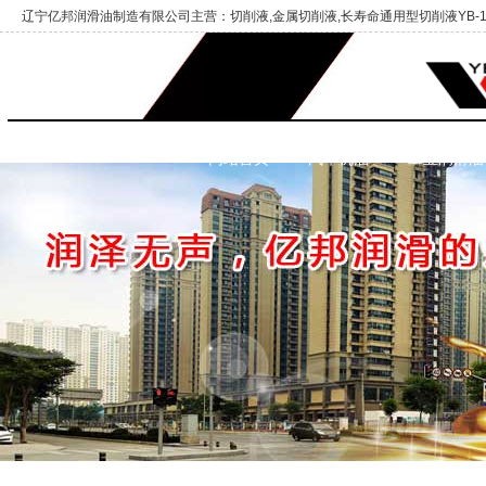
辽宁亿邦润滑油制造有限公司主营：切削液,金属切削液,长寿命通用型切削液YB-1
网站首页
汽车机油
工业润滑油